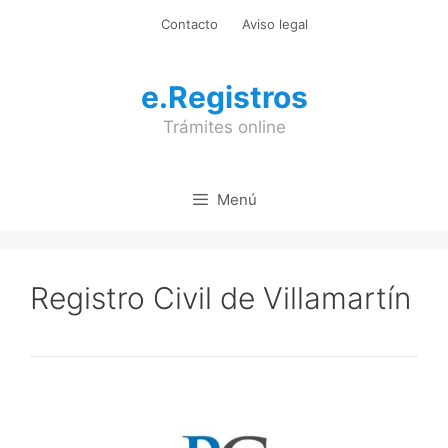
Saltar
Contacto
Aviso legal
al
contenido
e.Registros
Trámites online
Menú
Registro Civil de Villamartín