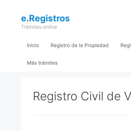
Saltar
al
e.Registros
contenido
Trámites online
Inicio
Registro de la Propiedad
Regi
Más trámites
Registro Civil de V