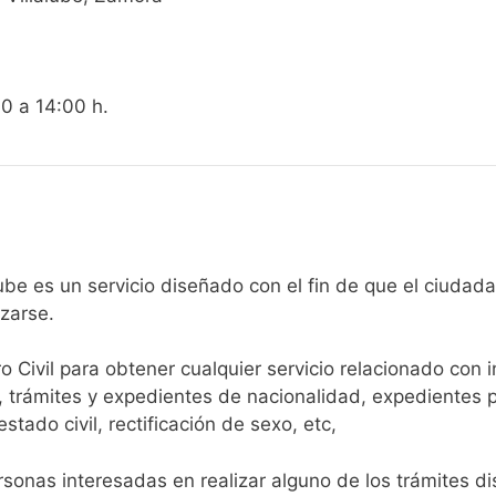
00 a 14:00 h.
gistro Civil de Villalube es un servicio diseñado con el fin de que 
arse.​
ro Civil para obtener cualquier servicio relacionado con 
, trámites y expedientes de nacionalidad, expedientes p
tado civil, rectificación de sexo, etc,
sonas interesadas en realizar alguno de los trámites disp