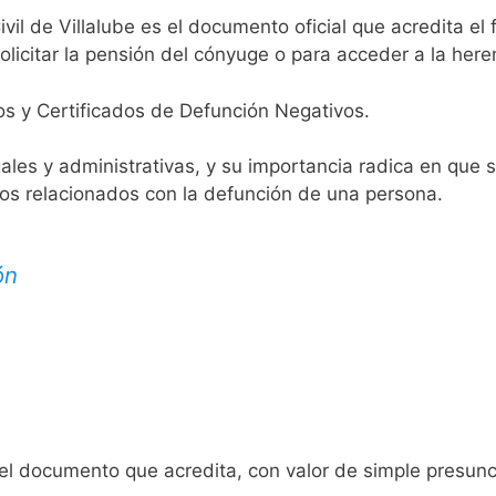
ivil de Villalube es el documento oficial que acredita el 
licitar la pensión del cónyuge o para acceder a la here
os y Certificados de Defunción Negativos.
egales y administrativas, y su importancia radica en que 
tos relacionados con la defunción de una persona.
ón
 el documento que acredita, con valor de simple presunc