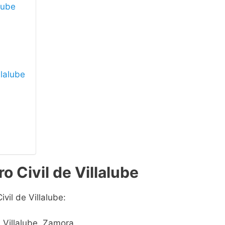
alube
llalube
o Civil de Villalube
vil de Villalube:
 Villalube, Zamora