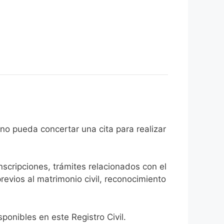
el ciudadano pueda concertar una cita para realizar
inscripciones, trámites relacionados con el
revios al matrimonio civil, reconocimiento
onibles en este Registro Civil.​