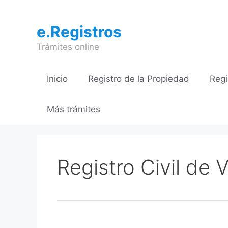
Saltar
al
e.Registros
contenido
Trámites online
Inicio
Registro de la Propiedad
Regi
Más trámites
Registro Civil de V