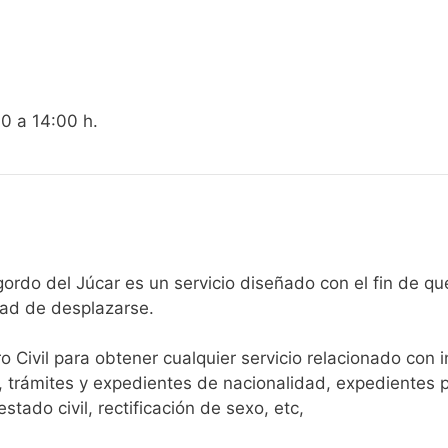
00 a 14:00 h.
gistro Civil de Villalgordo del Júcar es un servicio diseñado con el
dad de desplazarse.​
ro Civil para obtener cualquier servicio relacionado con 
, trámites y expedientes de nacionalidad, expedientes p
tado civil, rectificación de sexo, etc,