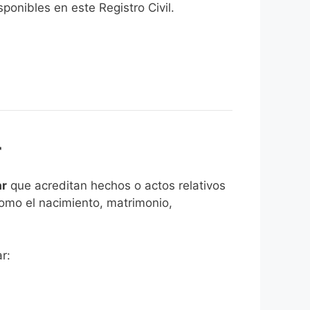
onibles en este Registro Civil.​
r
ar
que acreditan hechos o actos relativos
como el nacimiento, matrimonio,
r: