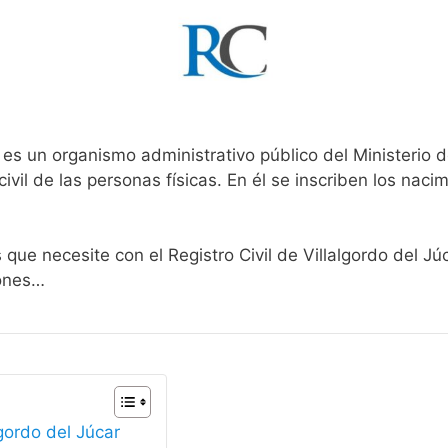
r
es un organismo administrativo público del Ministerio 
ivil de las personas físicas. En él se inscriben los nacim
 que necesite con el Registro Civil de Villalgordo del Jú
iones…
lgordo del Júcar