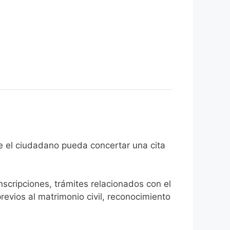
 fin de que el ciudadano pueda concertar una cita
inscripciones, trámites relacionados con el
revios al matrimonio civil, reconocimiento