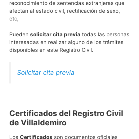
reconocimiento de sentencias extranjeras que
afectan al estado civil, rectificación de sexo,
etc,
​Pueden
solicitar cita previa
todas las personas
interesadas en realizar alguno de los trámites
disponibles en este Registro Civil.​
Solicitar cita previa
Certificados del Registro Civil
de Villaldemiro
Los
Certificados
son documentos oficiales