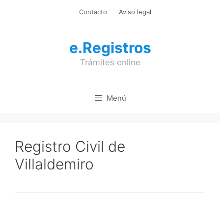
Saltar
Contacto
Aviso legal
al
contenido
e.Registros
Trámites online
Menú
Registro Civil de
Villaldemiro