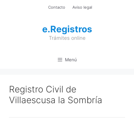
Saltar
Contacto
Aviso legal
al
contenido
e.Registros
Trámites online
Menú
Registro Civil de
Villaescusa la Sombría