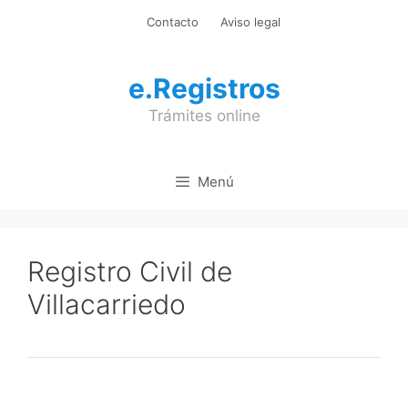
Saltar
Contacto
Aviso legal
al
contenido
e.Registros
Trámites online
Menú
Registro Civil de
Villacarriedo