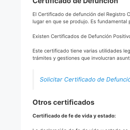
Certificado de Defunción
El Certificado de defunción del Registro C
lugar en que se produjo. Es fundamental p
Existen Certificados de Defunción Positiv
Este certificado tiene varias utilidades l
trámites y gestiones que involucran asun
Solicitar Certificado de Defunci
Otros certificados
Certificado de fe de vida y estado: