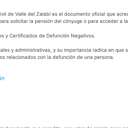
ivil de Valle del Zalabí es el documento oficial que acred
ara solicitar la pensión del cónyuge o para acceder a la
os y Certificados de Defunción Negativos.
egales y administrativas, y su importancia radica en que 
tos relacionados con la defunción de una persona.
ón