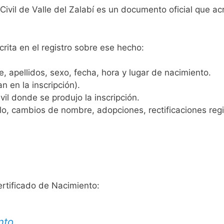
 Civil de Valle del Zalabí es un documento oficial que a
crita en el registro sobre ese hecho:
 apellidos, sexo, fecha, hora y lugar de nacimiento.
n en la inscripción).
vil donde se produjo la inscripción.
, cambios de nombre, adopciones, rectificaciones regist
ertificado de Nacimiento:
nto