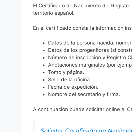
El Certificado de Nacimiento del Registro
territorio español.
En el certificado consta la información ins
Datos de la persona nacida: nombre,
Datos de los progenitores (si consta
Número de inscripción y Registro Ci
Anotaciones marginales (por ejemplo
Tomo y página.
Sello de la oficina.
Fecha de expedición.
Nombre del secretario y firma.
A continuación puede solicitar online el C
Solicitar Certificado de Nacimie