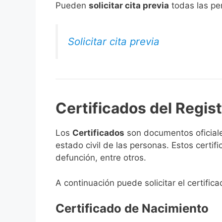
​Pueden
solicitar cita previa
todas las per
Solicitar cita previa
Certificados del Registr
Los
Certificados
son documentos oficiale
estado civil de las personas. Estos certi
defunción, entre otros.
A continuación puede solicitar el certifica
Certificado de Nacimiento