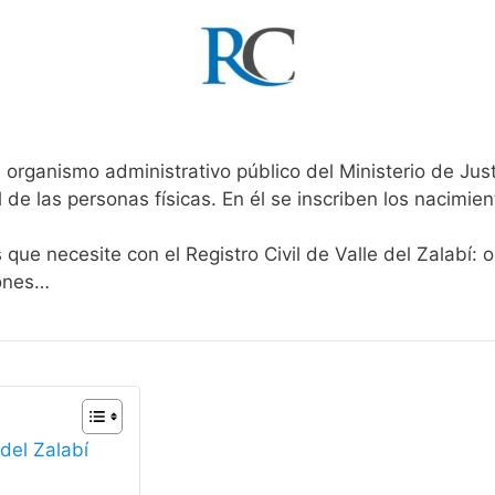
 organismo administrativo público del Ministerio de Jus
l de las personas físicas. En él se inscriben los nacimien
 que necesite con el Registro Civil de Valle del Zalabí: 
iones…
 del Zalabí