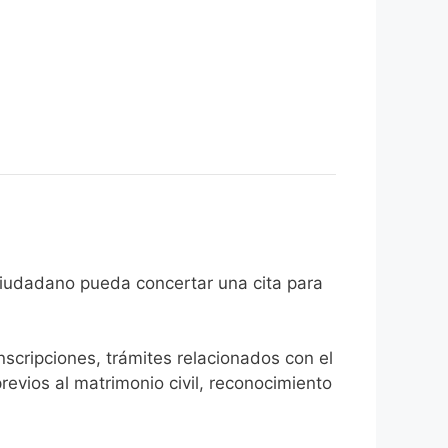
 de que el ciudadano pueda concertar una cita para
inscripciones, trámites relacionados con el
revios al matrimonio civil, reconocimiento