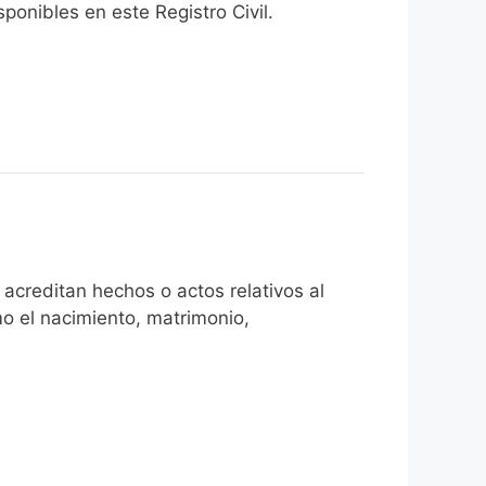
onibles en este Registro Civil.​
acreditan hechos o actos relativos al
mo el nacimiento, matrimonio,