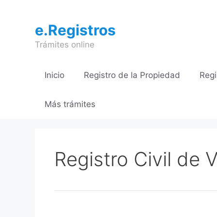
Saltar
al
e.Registros
contenido
Trámites online
Inicio
Registro de la Propiedad
Regi
Más trámites
Registro Civil de V