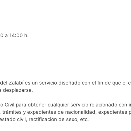
00 a 14:00 h.
egistro Civil de Valle del Zalabí es un servicio diseñado con el fin
e desplazarse.​
ro Civil para obtener cualquier servicio relacionado con 
, trámites y expedientes de nacionalidad, expedientes p
tado civil, rectificación de sexo, etc,