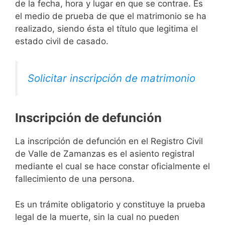
de la fecha, hora y lugar en que se contrae. Es
el medio de prueba de que el matrimonio se ha
realizado, siendo ésta el título que legitima el
estado civil de casado.
Solicitar inscripción de matrimonio
Inscripción de defunción
La inscripción de defunción en el Registro Civil
de Valle de Zamanzas es el asiento registral
mediante el cual se hace constar oficialmente el
fallecimiento de una persona.
Es un trámite obligatorio y constituye la prueba
legal de la muerte, sin la cual no pueden