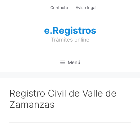
Saltar
Contacto
Aviso legal
al
contenido
e.Registros
Trámites online
Menú
Registro Civil de Valle de
Zamanzas