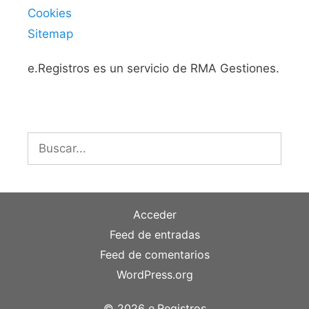
Cookies
Sitemap
e.Registros es un servicio de RMA Gestiones.
Buscar:
Acceder
Feed de entradas
Feed de comentarios
WordPress.org
© 2026 e.Registros