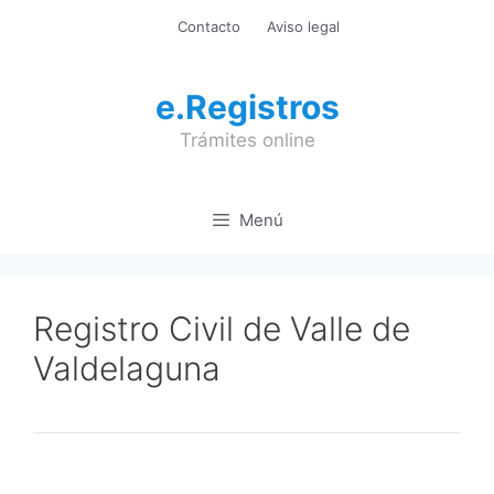
Saltar
Contacto
Aviso legal
al
contenido
e.Registros
Trámites online
Menú
Registro Civil de Valle de
Valdelaguna