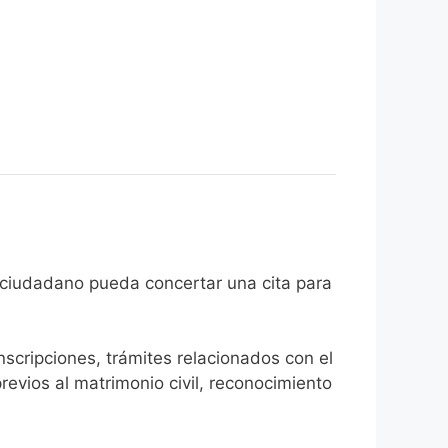
 de que el ciudadano pueda concertar una cita para
inscripciones, trámites relacionados con el
revios al matrimonio civil, reconocimiento