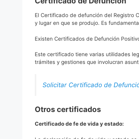
Certificado de Defunción
El Certificado de defunción del Registro C
y lugar en que se produjo. Es fundamental
Existen Certificados de Defunción Positiv
Este certificado tiene varias utilidades l
trámites y gestiones que involucran asun
Solicitar Certificado de Defunci
Otros certificados
Certificado de fe de vida y estado: