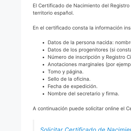
El Certificado de Nacimiento del Registro
territorio español.
En el certificado consta la información ins
Datos de la persona nacida: nombre,
Datos de los progenitores (si consta
Número de inscripción y Registro Ci
Anotaciones marginales (por ejemplo
Tomo y página.
Sello de la oficina.
Fecha de expedición.
Nombre del secretario y firma.
A continuación puede solicitar online el C
Solicitar Certificado de Nacimie