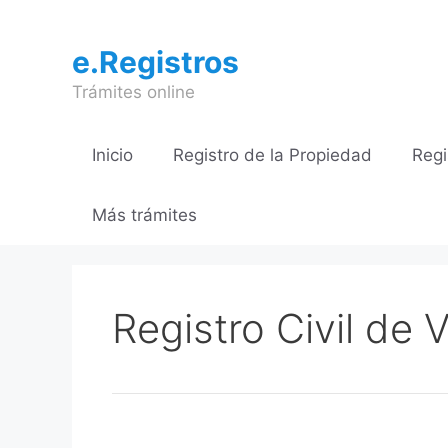
Saltar
al
e.Registros
contenido
Trámites online
Inicio
Registro de la Propiedad
Regi
Más trámites
Registro Civil de 