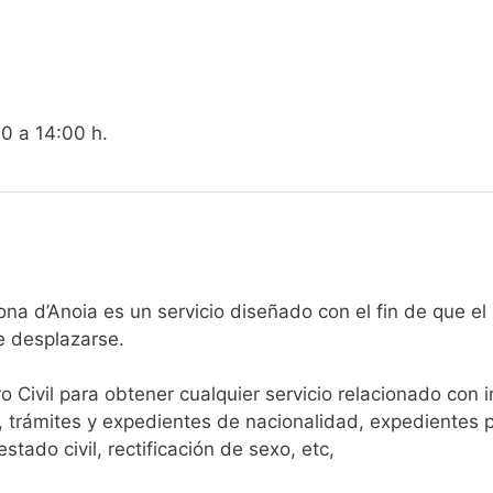
00 a 14:00 h.
egistro Civil de Vallbona d’Anoia es un servicio diseñado con el fin
e desplazarse.​
ro Civil para obtener cualquier servicio relacionado con 
, trámites y expedientes de nacionalidad, expedientes p
tado civil, rectificación de sexo, etc,