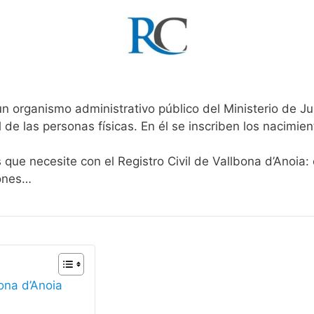
un organismo administrativo público del Ministerio de J
l de las personas físicas. En él se inscriben los nacimien
 que necesite con el Registro Civil de Vallbona d’Anoia:
iones…
bona d’Anoia