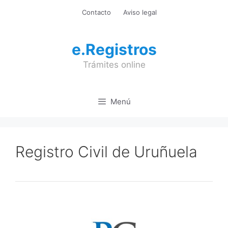
Saltar
Contacto
Aviso legal
al
contenido
e.Registros
Trámites online
Menú
Registro Civil de Uruñuela