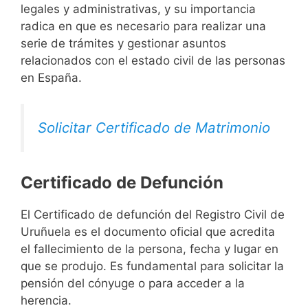
legales y administrativas, y su importancia
radica en que es necesario para realizar una
serie de trámites y gestionar asuntos
relacionados con el estado civil de las personas
en España.
Solicitar Certificado de Matrimonio
Certificado de Defunción
El Certificado de defunción del Registro Civil de
Uruñuela es el documento oficial que acredita
el fallecimiento de la persona, fecha y lugar en
que se produjo. Es fundamental para solicitar la
pensión del cónyuge o para acceder a la
herencia.