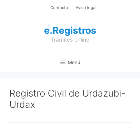
Saltar
Contacto
Aviso legal
al
contenido
e.Registros
Trámites online
Menú
Registro Civil de Urdazubi-
Urdax