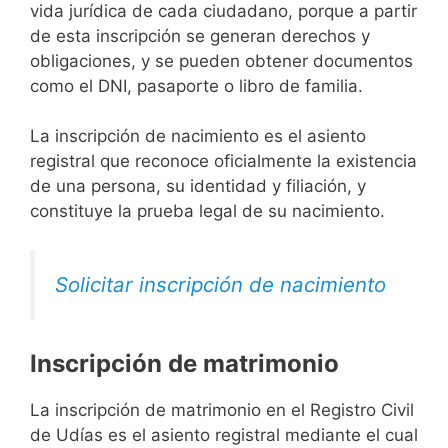
vida jurídica de cada ciudadano, porque a partir
de esta inscripción se generan derechos y
obligaciones, y se pueden obtener documentos
como el DNI, pasaporte o libro de familia.
La inscripción de nacimiento es el asiento
registral que reconoce oficialmente la existencia
de una persona, su identidad y filiación, y
constituye la prueba legal de su nacimiento.
Solicitar inscripción de nacimiento
Inscripción de matrimonio
La inscripción de matrimonio en el Registro Civil
de Udías es el asiento registral mediante el cual