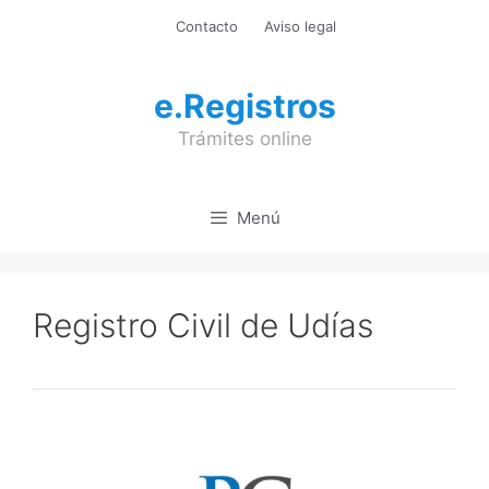
Saltar
Contacto
Aviso legal
al
contenido
e.Registros
Trámites online
Menú
Registro Civil de Udías