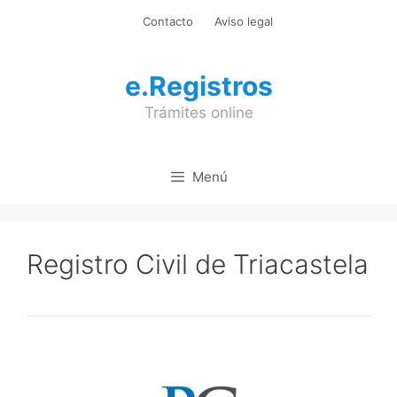
Saltar
Contacto
Aviso legal
al
contenido
e.Registros
Trámites online
Menú
Registro Civil de Triacastela