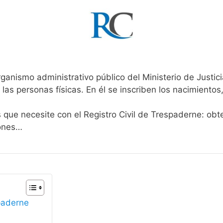
rganismo administrativo público del Ministerio de Justi
 las personas físicas. En él se inscriben los nacimientos
s que necesite con el Registro Civil de Trespaderne: obt
iones…
spaderne