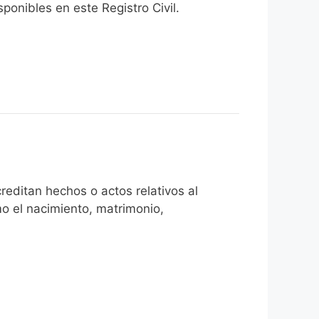
onibles en este Registro Civil.​
reditan hechos o actos relativos al
mo el nacimiento, matrimonio,