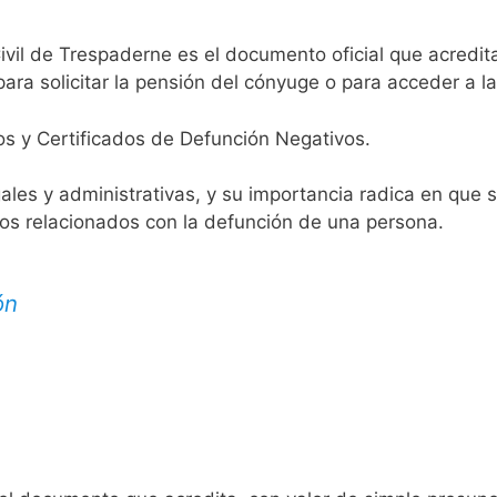
ivil de Trespaderne es el documento oficial que acredita
ara solicitar la pensión del cónyuge o para acceder a la
os y Certificados de Defunción Negativos.
egales y administrativas, y su importancia radica en que 
tos relacionados con la defunción de una persona.
ón