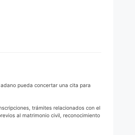
que el ciudadano pueda concertar una cita para
inscripciones, trámites relacionados con el
revios al matrimonio civil, reconocimiento