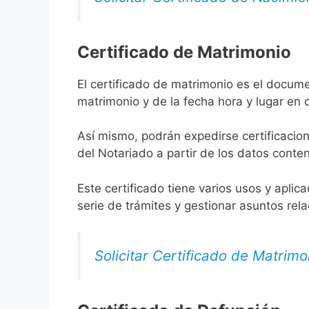
Certificado de Matrimonio
El certificado de matrimonio es el docume
matrimonio y de la fecha hora y lugar en
Así mismo, podrán expedirse certificacion
del Notariado a partir de los datos conten
Este certificado tiene varios usos y aplic
serie de trámites y gestionar asuntos rel
Solicitar Certificado de Matrimo