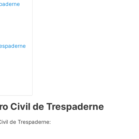
espaderne
Trespaderne
ro Civil de Trespaderne
Civil de Trespaderne: