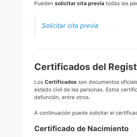
​Pueden
solicitar cita previa
todas las per
Solicitar cita previa
Certificados del Regis
Los
Certificados
son documentos oficiale
estado civil de las personas. Estos certi
defunción, entre otros.
A continuación puede solicitar el certific
Certificado de Nacimiento