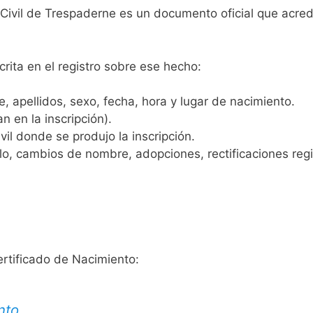
 Civil de Trespaderne es un documento oficial que acre
crita en el registro sobre ese hecho:
 apellidos, sexo, fecha, hora y lugar de nacimiento.
n en la inscripción).
vil donde se produjo la inscripción.
, cambios de nombre, adopciones, rectificaciones regist
ertificado de Nacimiento:
nto