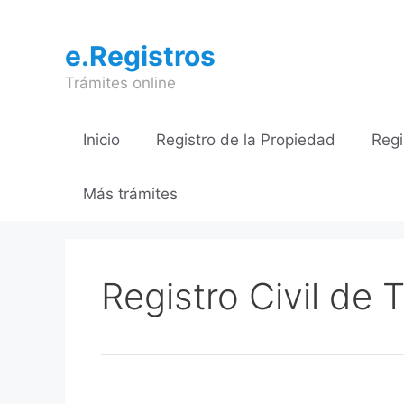
Saltar
al
e.Registros
contenido
Trámites online
Inicio
Registro de la Propiedad
Regi
Más trámites
Registro Civil de