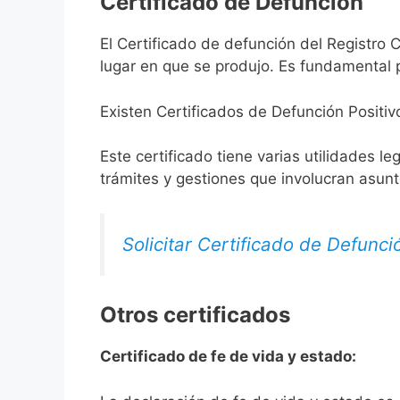
Certificado de Defunción
El Certificado de defunción del Registro C
lugar en que se produjo. Es fundamental p
Existen Certificados de Defunción Positiv
Este certificado tiene varias utilidades l
trámites y gestiones que involucran asun
Solicitar Certificado de Defunci
Otros certificados
Certificado de fe de vida y estado: