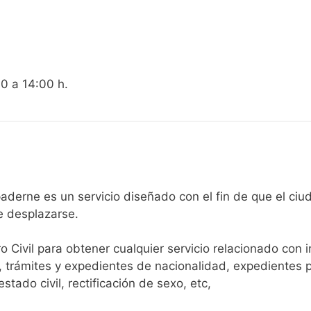
00 a 14:00 h.
egistro Civil de Trespaderne es un servicio diseñado con el fin de 
e desplazarse.​
ro Civil para obtener cualquier servicio relacionado con 
, trámites y expedientes de nacionalidad, expedientes p
tado civil, rectificación de sexo, etc,