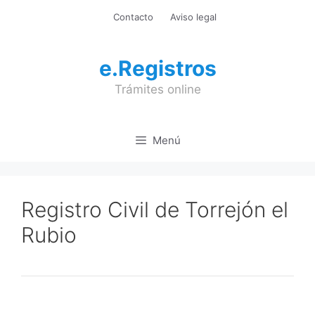
Saltar
Contacto
Aviso legal
al
contenido
e.Registros
Trámites online
Menú
Registro Civil de Torrejón el
Rubio