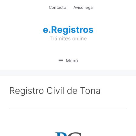
Saltar
Contacto
Aviso legal
al
contenido
e.Registros
Trámites online
Menú
Registro Civil de Tona