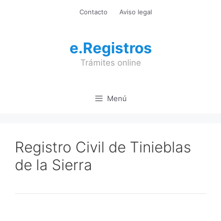
Saltar
Contacto
Aviso legal
al
contenido
e.Registros
Trámites online
Menú
Registro Civil de Tinieblas
de la Sierra