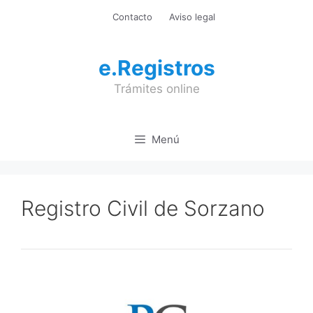
Saltar
Contacto
Aviso legal
al
contenido
e.Registros
Trámites online
Menú
Registro Civil de Sorzano