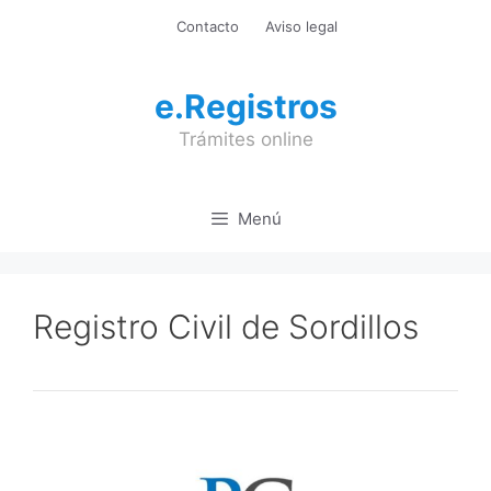
Saltar
Contacto
Aviso legal
al
contenido
e.Registros
Trámites online
Menú
Registro Civil de Sordillos