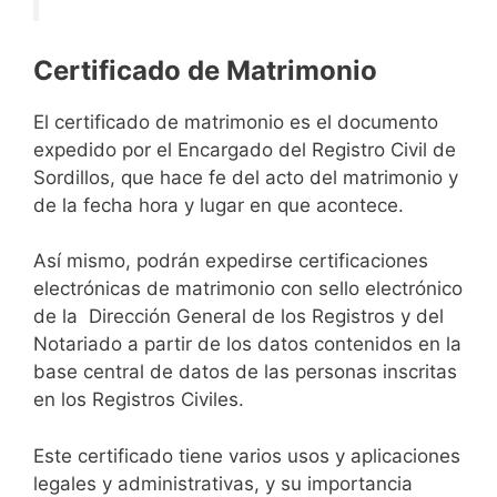
Certificado de Matrimonio
El certificado de matrimonio es el documento
expedido por el Encargado del Registro Civil de
Sordillos, que hace fe del acto del matrimonio y
de la fecha hora y lugar en que acontece.
Así mismo, podrán expedirse certificaciones
electrónicas de matrimonio con sello electrónico
de la Dirección General de los Registros y del
Notariado a partir de los datos contenidos en la
base central de datos de las personas inscritas
en los Registros Civiles.
Este certificado tiene varios usos y aplicaciones
legales y administrativas, y su importancia