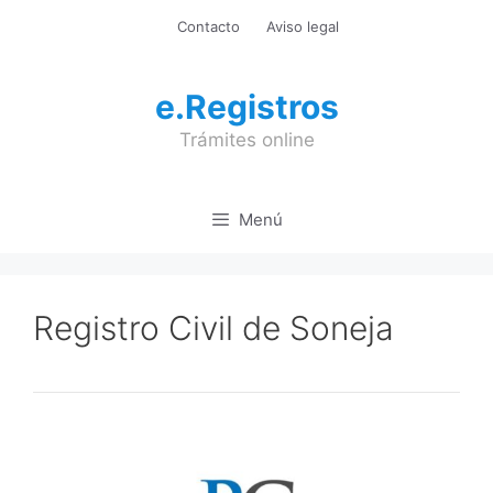
Saltar
Contacto
Aviso legal
al
contenido
e.Registros
Trámites online
Menú
Registro Civil de Soneja