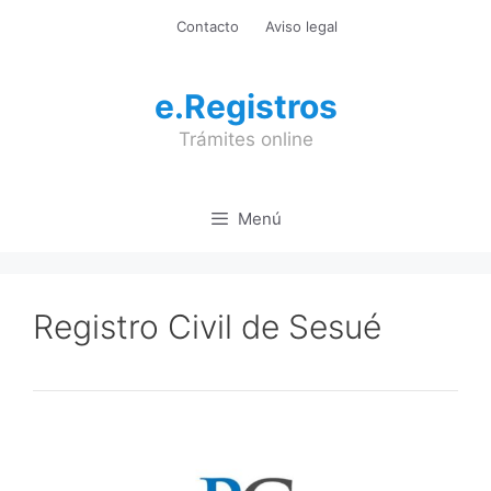
Saltar
Contacto
Aviso legal
al
contenido
e.Registros
Trámites online
Menú
Registro Civil de Sesué