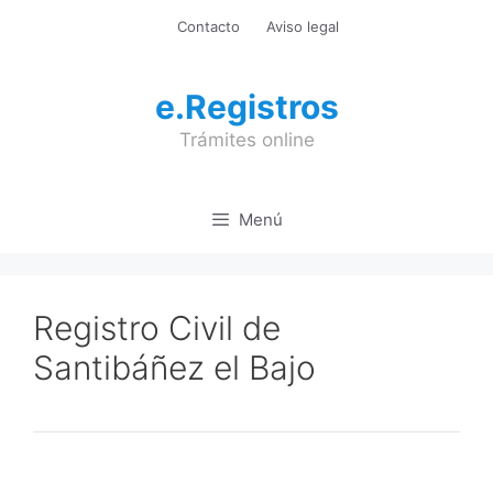
Saltar
Contacto
Aviso legal
al
contenido
e.Registros
Trámites online
Menú
Registro Civil de
Santibáñez el Bajo