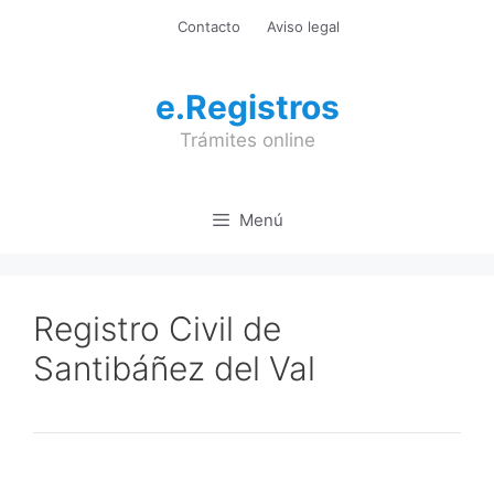
Saltar
Contacto
Aviso legal
al
contenido
e.Registros
Trámites online
Menú
Registro Civil de
Santibáñez del Val