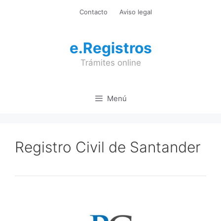
Saltar
Contacto
Aviso legal
al
contenido
e.Registros
Trámites online
Menú
Registro Civil de Santander