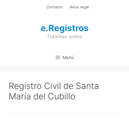
Saltar
Contacto
Aviso legal
al
contenido
e.Registros
Trámites online
Menú
Registro Civil de Santa
María del Cubillo