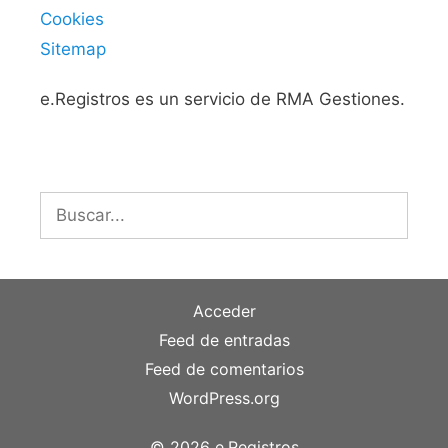
Cookies
Sitemap
e.Registros es un servicio de RMA Gestiones.
Buscar:
Acceder
Feed de entradas
Feed de comentarios
WordPress.org
© 2026 e.Registros