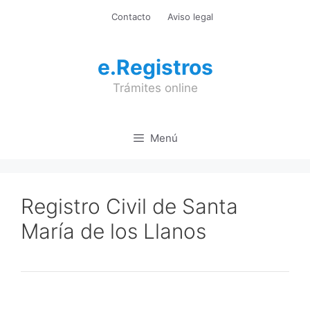
Saltar
Contacto
Aviso legal
al
contenido
e.Registros
Trámites online
Menú
Registro Civil de Santa
María de los Llanos