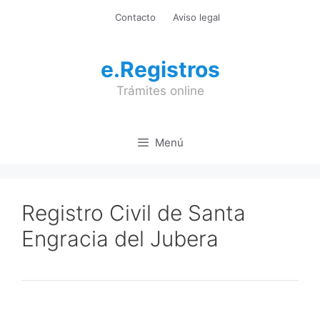
Saltar
Contacto
Aviso legal
al
contenido
e.Registros
Trámites online
Menú
Registro Civil de Santa
Engracia del Jubera