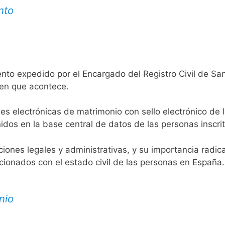
nto
nto expedido por el Encargado del Registro Civil de San
 en que acontece.
es electrónicas de matrimonio con sello electrónico de 
idos en la base central de datos de las personas inscrit
aciones legales y administrativas, y su importancia radi
acionados con el estado civil de las personas en España.
nio