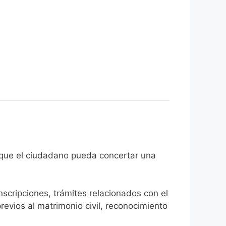
 el fin de que el ciudadano pueda concertar una
inscripciones, trámites relacionados con el
revios al matrimonio civil, reconocimiento