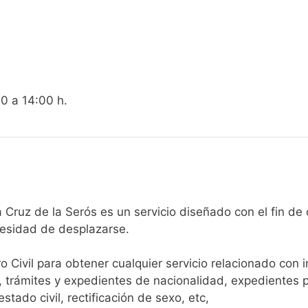
00 a 14:00 h.
egistro Civil de Santa Cruz de la Serós es un servicio diseñado con
cesidad de desplazarse.​
ro Civil para obtener cualquier servicio relacionado con 
, trámites y expedientes de nacionalidad, expedientes p
tado civil, rectificación de sexo, etc,