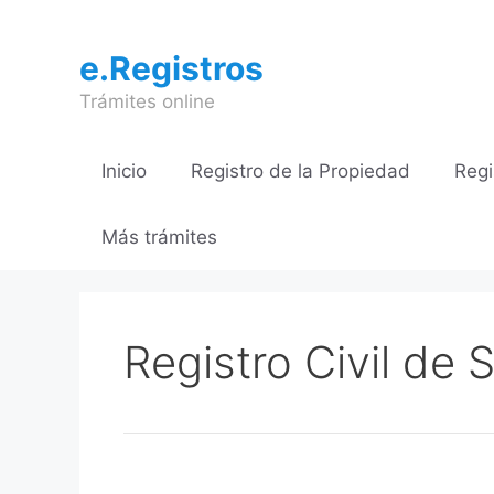
Saltar
al
e.Registros
contenido
Trámites online
Inicio
Registro de la Propiedad
Regi
Más trámites
Registro Civil de 