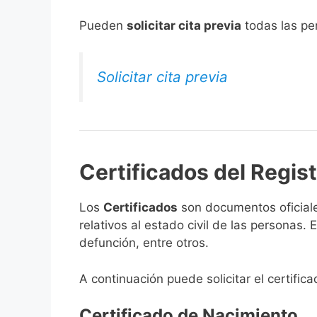
​Pueden
solicitar cita previa
todas las per
Solicitar cita previa
Certificados del Regist
Los
Certificados
son documentos oficiale
relativos al estado civil de las personas
defunción, entre otros.
A continuación puede solicitar el certific
Certificado de Nacimiento