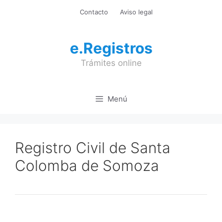
Saltar
Contacto
Aviso legal
al
contenido
e.Registros
Trámites online
Menú
Registro Civil de Santa
Colomba de Somoza