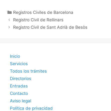
Categorías
Registros Civiles de Barcelona
Registro Civil de Rellinars
Registro Civil de Sant Adrià de Besòs
Inicio
Servicios
Todos los trámites
Directorios
Entradas
Contacto
Aviso legal
Política de privacidad