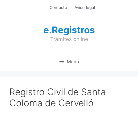
Saltar
Contacto
Aviso legal
al
contenido
e.Registros
Trámites online
Menú
Registro Civil de Santa
Coloma de Cervelló