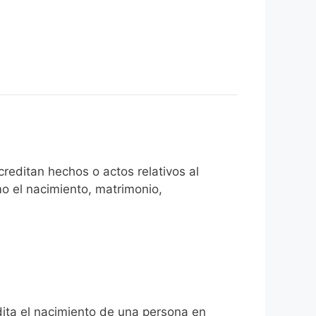
reditan hechos o actos relativos al
mo el nacimiento, matrimonio,
edita el nacimiento de una persona en