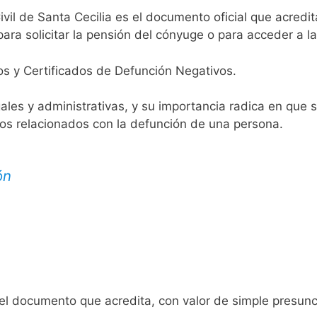
ivil de Santa Cecilia es el documento oficial que acredit
ara solicitar la pensión del cónyuge o para acceder a la
os y Certificados de Defunción Negativos.
egales y administrativas, y su importancia radica en que 
tos relacionados con la defunción de una persona.
ón
 el documento que acredita, con valor de simple presunc