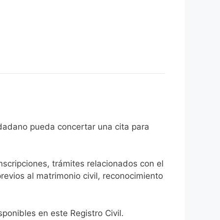
 que el ciudadano pueda concertar una cita para
inscripciones, trámites relacionados con el
revios al matrimonio civil, reconocimiento
onibles en este Registro Civil.​