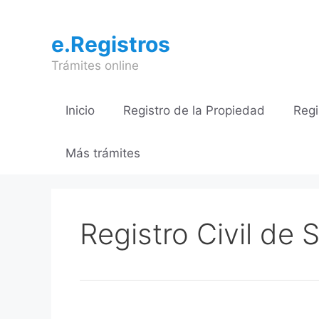
Saltar
al
e.Registros
contenido
Trámites online
Inicio
Registro de la Propiedad
Regi
Más trámites
Registro Civil de 