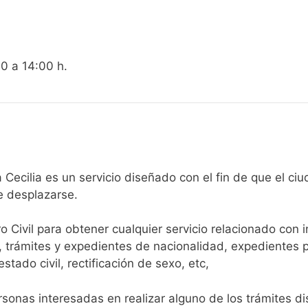
00 a 14:00 h.
egistro Civil de Santa Cecilia es un servicio diseñado con el fin de
e desplazarse.​
ro Civil para obtener cualquier servicio relacionado con 
, trámites y expedientes de nacionalidad, expedientes p
tado civil, rectificación de sexo, etc,
sonas interesadas en realizar alguno de los trámites disp