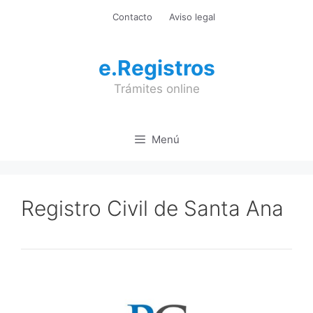
Saltar
Contacto
Aviso legal
al
contenido
e.Registros
Trámites online
Menú
Registro Civil de Santa Ana