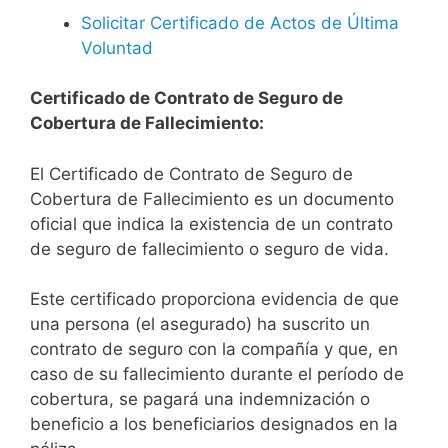
Solicitar Certificado de Actos de Última
Voluntad
Certificado de Contrato de Seguro de
Cobertura de Fallecimiento:
El Certificado de Contrato de Seguro de
Cobertura de Fallecimiento es un documento
oficial que indica la existencia de un contrato
de seguro de fallecimiento o seguro de vida.
Este certificado proporciona evidencia de que
una persona (el asegurado) ha suscrito un
contrato de seguro con la compañía y que, en
caso de su fallecimiento durante el período de
cobertura, se pagará una indemnización o
beneficio a los beneficiarios designados en la