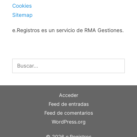
Cookies
Sitemap
e.Registros es un servicio de RMA Gestiones.
Buscar:
Acceder
Feed de entradas
Feed de comentarios
WordPress.org
© 2026 e.Registros