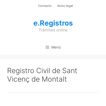
Saltar
Contacto
Aviso legal
al
contenido
e.Registros
Trámites online
Menú
Registro Civil de Sant
Vicenç de Montalt