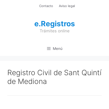
Saltar
Contacto
Aviso legal
al
contenido
e.Registros
Trámites online
Menú
Registro Civil de Sant Quintí
de Mediona