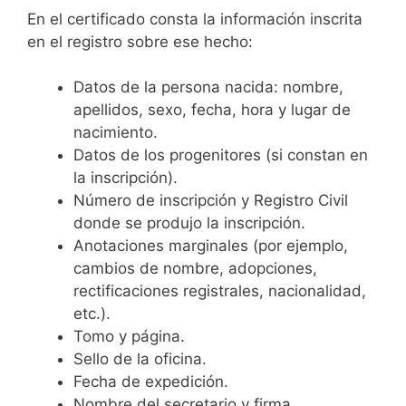
En el certificado consta la información inscrita
en el registro sobre ese hecho:
Datos de la persona nacida: nombre,
apellidos, sexo, fecha, hora y lugar de
nacimiento.
Datos de los progenitores (si constan en
la inscripción).
Número de inscripción y Registro Civil
donde se produjo la inscripción.
Anotaciones marginales (por ejemplo,
cambios de nombre, adopciones,
rectificaciones registrales, nacionalidad,
etc.).
Tomo y página.
Sello de la oficina.
Fecha de expedición.
Nombre del secretario y firma.