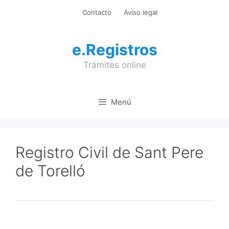
Saltar
Contacto
Aviso legal
al
contenido
e.Registros
Trámites online
Menú
Registro Civil de Sant Pere
de Torelló