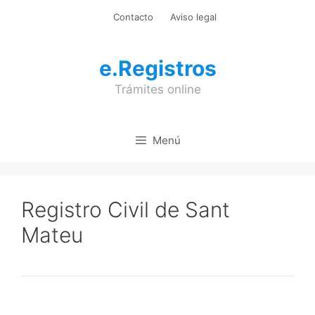
Saltar
Contacto
Aviso legal
al
contenido
e.Registros
Trámites online
Menú
Registro Civil de Sant
Mateu