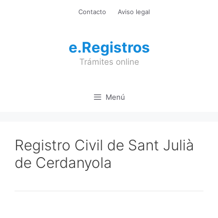
Saltar
Contacto
Aviso legal
al
contenido
e.Registros
Trámites online
Menú
Registro Civil de Sant Julià
de Cerdanyola