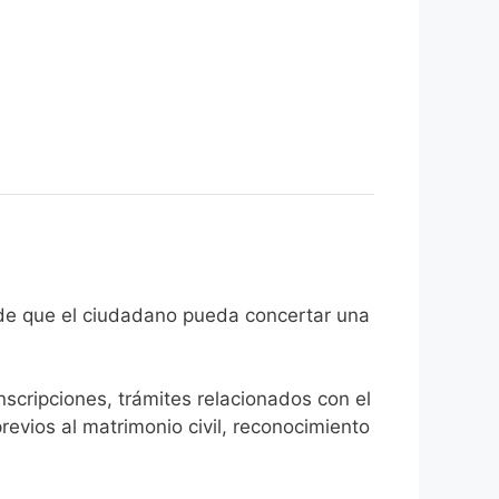
con el fin de que el ciudadano pueda concertar una
inscripciones, trámites relacionados con el
revios al matrimonio civil, reconocimiento