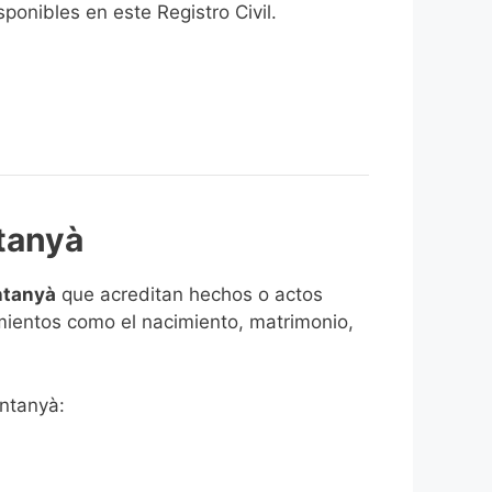
onibles en este Registro Civil.​
ntanyà
ntanyà
que acreditan hechos o actos
imientos como el nacimiento, matrimonio,
ontanyà: