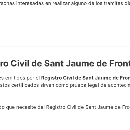
sonas interesadas en realizar alguno de los trámites disp
tro Civil de Sant Jaume de Fro
s emitidos por el
Registro Civil de Sant Jaume de Fro
. Estos certificados sirven como prueba legal de acontec
cado que necesite del Registro Civil de Sant Jaume de Fr