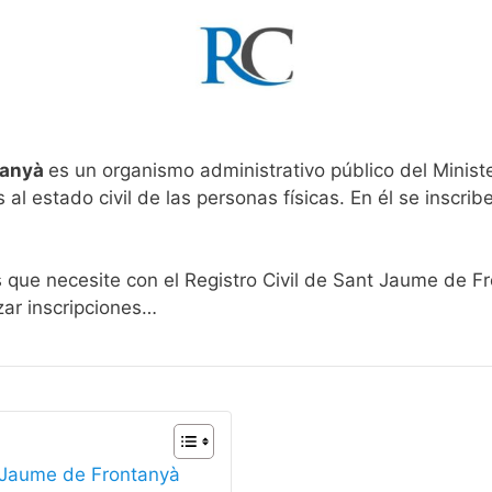
tanyà
es un organismo administrativo público del Minist
al estado civil de las personas físicas. En él se inscribe
s que necesite con el Registro Civil de Sant Jaume de F
zar inscripciones…
t Jaume de Frontanyà