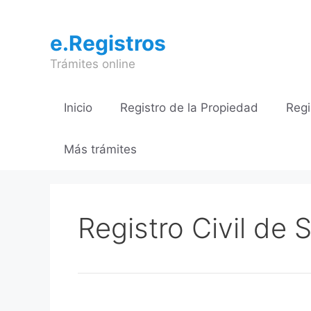
Saltar
al
e.Registros
contenido
Trámites online
Inicio
Registro de la Propiedad
Regi
Más trámites
Registro Civil de