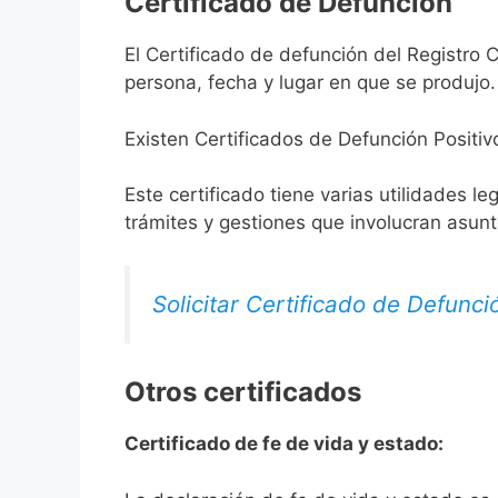
Certificado de Defunción
El Certificado de defunción del Registro 
persona, fecha y lugar en que se produjo.
Existen Certificados de Defunción Positiv
Este certificado tiene varias utilidades l
trámites y gestiones que involucran asun
Solicitar Certificado de Defunci
Otros certificados
Certificado de fe de vida y estado: