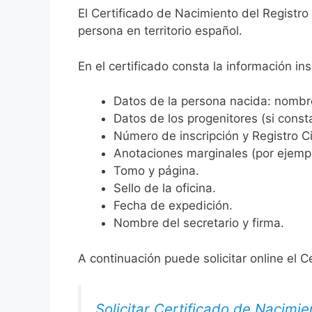
El Certificado de Nacimiento del Registr
persona en territorio español.
En el certificado consta la información ins
Datos de la persona nacida: nombre,
Datos de los progenitores (si consta
Número de inscripción y Registro Ci
Anotaciones marginales (por ejemplo
Tomo y página.
Sello de la oficina.
Fecha de expedición.
Nombre del secretario y firma.
A continuación puede solicitar online el C
Solicitar Certificado de Nacimie