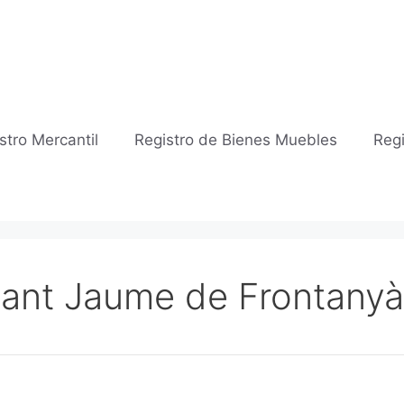
stro Mercantil
Registro de Bienes Muebles
Regi
 Sant Jaume de Frontanyà