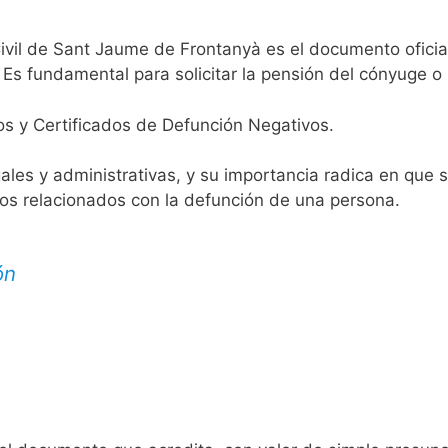
Civil de Sant Jaume de Frontanyà es el documento oficial
 Es fundamental para solicitar la pensión del cónyuge o 
os y Certificados de Defunción Negativos.
egales y administrativas, y su importancia radica en que 
tos relacionados con la defunción de una persona.
ón