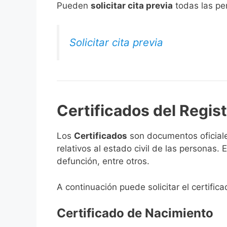
​Pueden
solicitar cita previa
todas las per
Solicitar cita previa
Certificados del Regis
Los
Certificados
son documentos oficiale
relativos al estado civil de las personas
defunción, entre otros.
A continuación puede solicitar el certifi
Certificado de Nacimiento