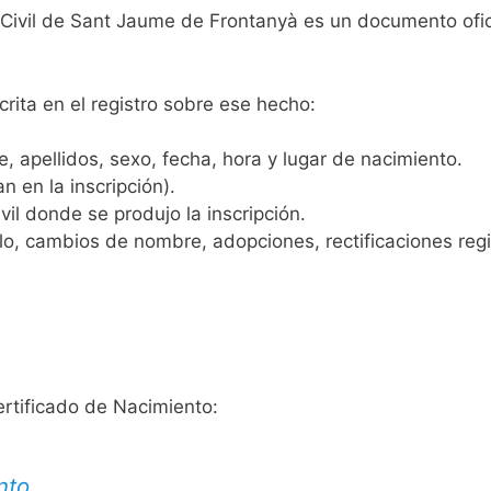
o Civil de Sant Jaume de Frontanyà es un documento ofic
crita en el registro sobre ese hecho:
 apellidos, sexo, fecha, hora y lugar de nacimiento.
n en la inscripción).
vil donde se produjo la inscripción.
, cambios de nombre, adopciones, rectificaciones regist
ertificado de Nacimiento:
nto