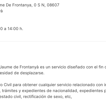
ume De Frontanya, 0 S N, 08607
yà
00 a 14:00 h.
Registro Civil de Sant Jaume de Frontanyà es un servicio diseñado 
cesidad de desplazarse.​
ro Civil para obtener cualquier servicio relacionado con 
, trámites y expedientes de nacionalidad, expedientes p
tado civil, rectificación de sexo, etc,