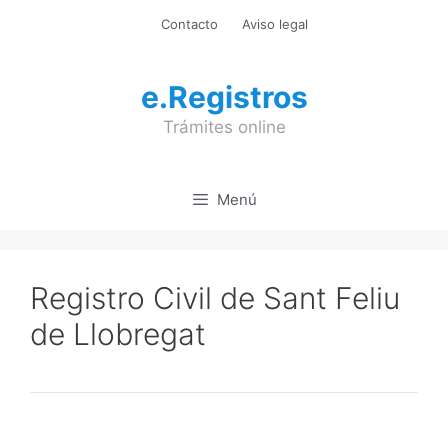
Saltar
Contacto
Aviso legal
al
contenido
e.Registros
Trámites online
Menú
Registro Civil de Sant Feliu
de Llobregat