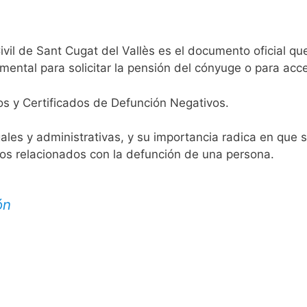
ivil de Sant Cugat del Vallès es el documento oficial que
mental para solicitar la pensión del cónyuge o para acce
os y Certificados de Defunción Negativos.
egales y administrativas, y su importancia radica en que 
tos relacionados con la defunción de una persona.
ón