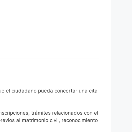
l fin de que el ciudadano pueda concertar una cita
inscripciones, trámites relacionados con el
revios al matrimonio civil, reconocimiento