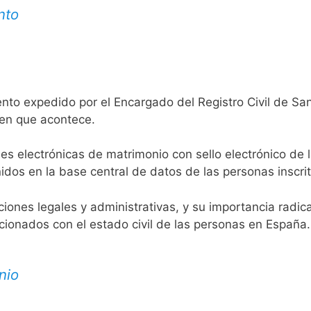
nto
nto expedido por el Encargado del Registro Civil de San
 en que acontece.
es electrónicas de matrimonio con sello electrónico de 
idos en la base central de datos de las personas inscrit
aciones legales y administrativas, y su importancia radi
acionados con el estado civil de las personas en España.
nio