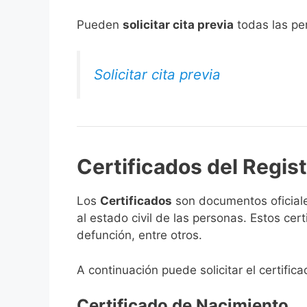
​Pueden
solicitar cita previa
todas las per
Solicitar cita previa
Certificados del Regist
Los
Certificados
son documentos oficiale
al estado civil de las personas. Estos ce
defunción, entre otros.
A continuación puede solicitar el certific
Certificado de Nacimiento