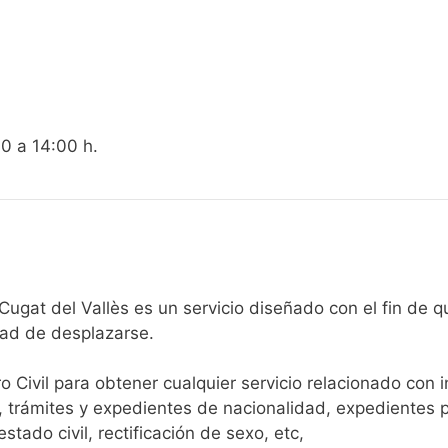
00 a 14:00 h.
egistro Civil de Sant Cugat del Vallès es un servicio diseñado con e
dad de desplazarse.​
ro Civil para obtener cualquier servicio relacionado con 
, trámites y expedientes de nacionalidad, expedientes p
tado civil, rectificación de sexo, etc,