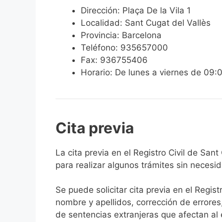
Dirección: Plaça De la Vila 1
Localidad: Sant Cugat del Vallès
Provincia: Barcelona
Teléfono: 935657000
Fax: 936755406
Horario: De lunes a viernes de 09:
Cita previa
​​​​​​​​​​​​​​​​​​​​​​​​​​​​La cita previa en el R
para realizar algunos trámites sin necesi
Se puede solicitar cita previa en el Regist
nombre y apellidos, corrección de errores
de sentencias extranjeras que afectan al es