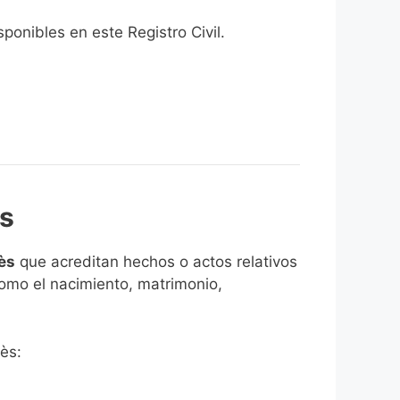
onibles en este Registro Civil.​
ès
lès
que acreditan hechos o actos relativos
como el nacimiento, matrimonio,
lès: