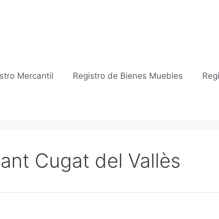
stro Mercantil
Registro de Bienes Muebles
Regi
Sant Cugat del Vallès