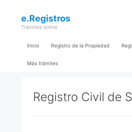
Saltar
al
e.Registros
contenido
Trámites online
Inicio
Registro de la Propiedad
Regi
Más trámites
Registro Civil de 