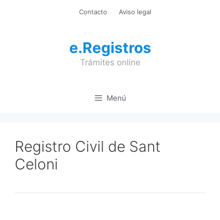
Saltar
Contacto
Aviso legal
al
contenido
e.Registros
Trámites online
Menú
Registro Civil de Sant
Celoni