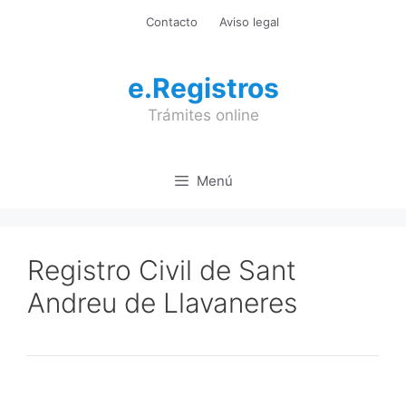
Saltar
Contacto
Aviso legal
al
contenido
e.Registros
Trámites online
Menú
Registro Civil de Sant
Andreu de Llavaneres