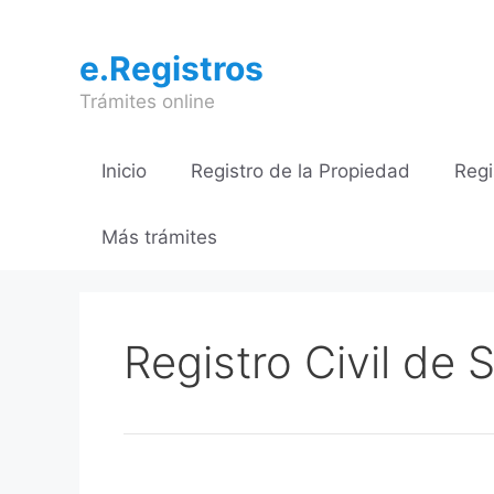
Saltar
al
e.Registros
contenido
Trámites online
Inicio
Registro de la Propiedad
Regi
Más trámites
Registro Civil de