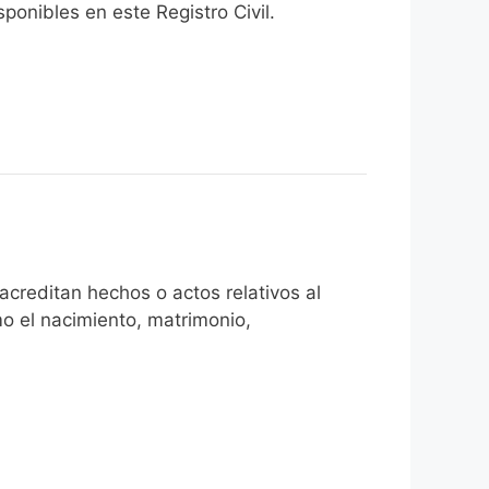
onibles en este Registro Civil.​
creditan hechos o actos relativos al
mo el nacimiento, matrimonio,