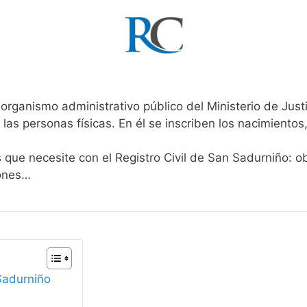
 organismo administrativo público del Ministerio de Just
 las personas físicas. En él se inscriben los nacimientos
s que necesite con el Registro Civil de San Sadurniño: o
iones…
 Sadurniño