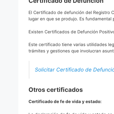
Certificado de Defunción
El Certificado de defunción del Registro C
lugar en que se produjo. Es fundamental p
Existen Certificados de Defunción Positiv
Este certificado tiene varias utilidades l
trámites y gestiones que involucran asun
Solicitar Certificado de Defunci
Otros certificados
Certificado de fe de vida y estado: