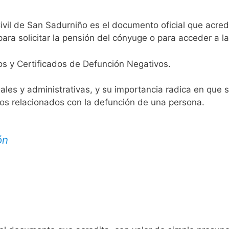
ivil de San Sadurniño es el documento oficial que acredi
ara solicitar la pensión del cónyuge o para acceder a la
os y Certificados de Defunción Negativos.
egales y administrativas, y su importancia radica en que 
tos relacionados con la defunción de una persona.
ón