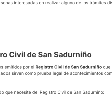
sonas interesadas en realizar alguno de los trámites disp
tro Civil de San Sadurniño
s emitidos por el
Registro Civil de San Sadurniño
que a
ficados sirven como prueba legal de acontecimientos co
ado que necesite del Registro Civil de San Sadurniño: