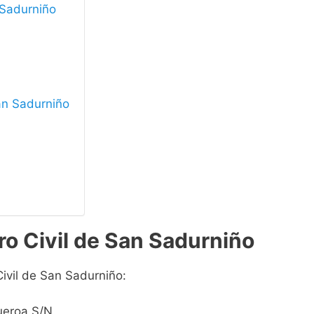
 Sadurniño
San Sadurniño
ro Civil de San Sadurniño
Civil de San Sadurniño:
ueroa S/N