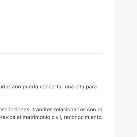
e que el ciudadano pueda concertar una cita para
inscripciones, trámites relacionados con el
revios al matrimonio civil, reconocimiento