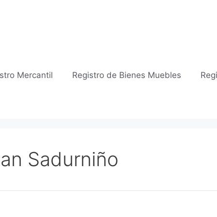
stro Mercantil
Registro de Bienes Muebles
Regi
 San Sadurniño