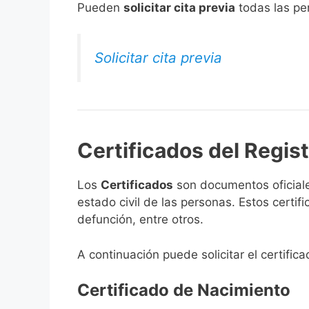
​Pueden
solicitar cita previa
todas las per
Solicitar cita previa
Certificados del Regis
Los
Certificados
son documentos oficiale
estado civil de las personas. Estos certi
defunción, entre otros.
A continuación puede solicitar el certific
Certificado de Nacimiento