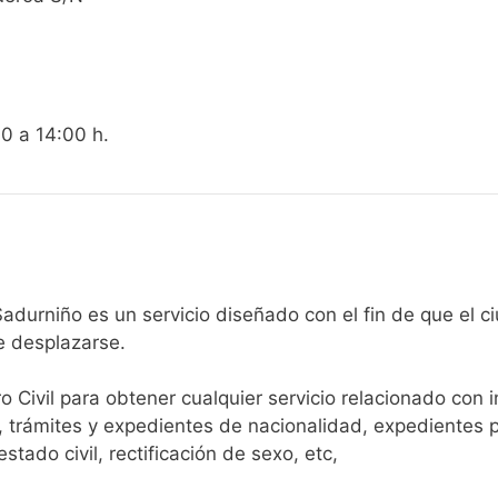
00 a 14:00 h.
egistro Civil de San Sadurniño es un servicio diseñado con el fin d
e desplazarse.​
ro Civil para obtener cualquier servicio relacionado con 
, trámites y expedientes de nacionalidad, expedientes p
tado civil, rectificación de sexo, etc,