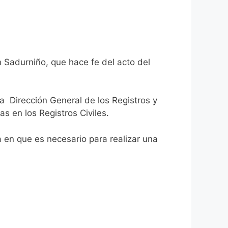
n Sadurniño, que hace fe del acto del
la Dirección General de los Registros y
as en los Registros Civiles.
ca en que es necesario para realizar una