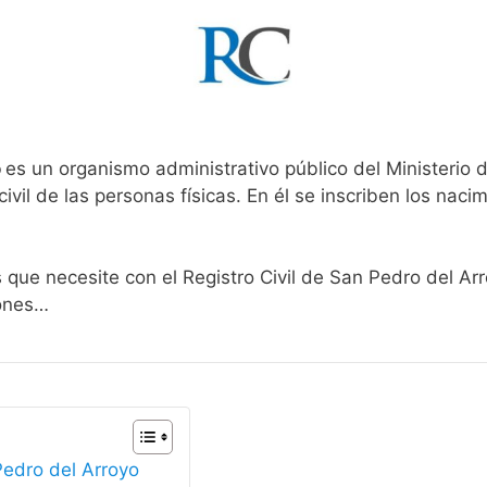
o
es un organismo administrativo público del Ministerio 
ivil de las personas físicas. En él se inscriben los nacim
s que necesite con el Registro Civil de San Pedro del Ar
iones…
Pedro del Arroyo