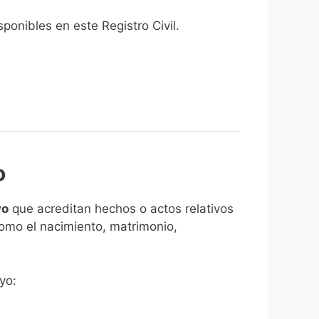
onibles en este Registro Civil.​
o
yo
que acreditan hechos o actos relativos
como el nacimiento, matrimonio,
yo: