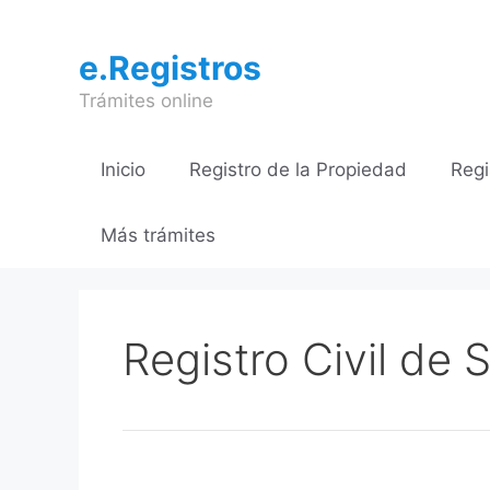
Saltar
al
e.Registros
contenido
Trámites online
Inicio
Registro de la Propiedad
Regi
Más trámites
Registro Civil de 