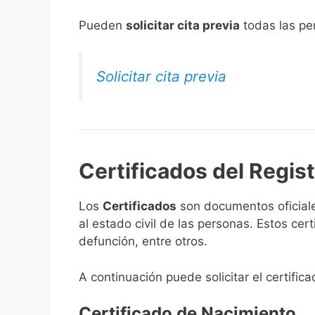
​Pueden
solicitar cita previa
todas las per
Solicitar cita previa
Certificados del Regist
Los
Certificados
son documentos oficiale
al estado civil de las personas. Estos ce
defunción, entre otros.
A continuación puede solicitar el certific
Certificado de Nacimiento