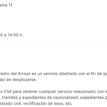
Osma 11
00 a 14:00 h.
egistro Civil de San Pedro del Arroyo es un servicio diseñado con e
dad de desplazarse.​
ro Civil para obtener cualquier servicio relacionado con 
, trámites y expedientes de nacionalidad, expedientes p
tado civil, rectificación de sexo, etc,