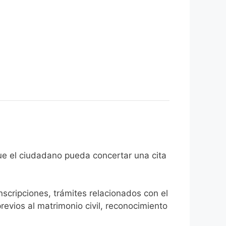
l fin de que el ciudadano pueda concertar una cita
inscripciones, trámites relacionados con el
revios al matrimonio civil, reconocimiento