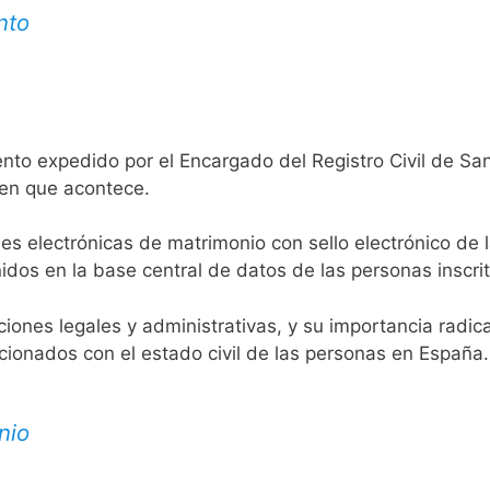
nto
nto expedido por el Encargado del Registro Civil de Sa
 en que acontece.
es electrónicas de matrimonio con sello electrónico de 
idos en la base central de datos de las personas inscrit
aciones legales y administrativas, y su importancia radi
acionados con el estado civil de las personas en España.
nio