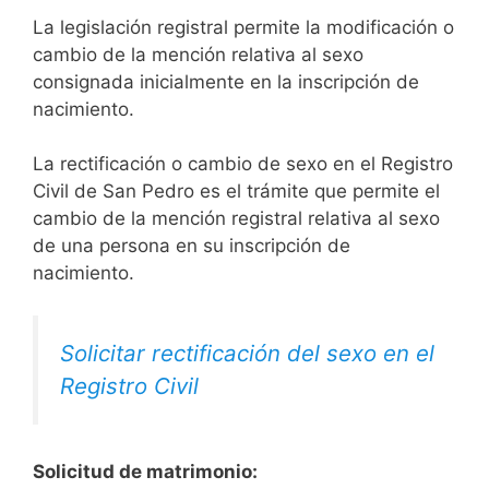
La legislación registral permite la modificación o
cambio de la mención relativa al sexo
consignada inicialmente en la inscripción de
nacimiento.
La rectificación o cambio de sexo en el Registro
Civil de San Pedro es el trámite que permite el
cambio de la mención registral relativa al sexo
de una persona en su inscripción de
nacimiento.
Solicitar rectificación del sexo en el
Registro Civil
Solicitud de matrimonio: