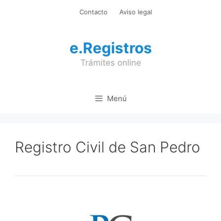
Saltar
Contacto
Aviso legal
al
contenido
e.Registros
Trámites online
Menú
Registro Civil de San Pedro