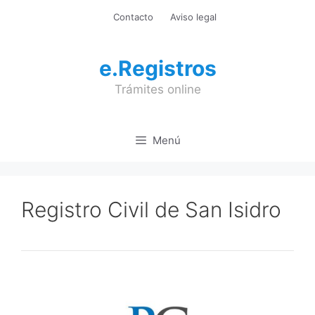
Saltar
Contacto
Aviso legal
al
contenido
e.Registros
Trámites online
Menú
Registro Civil de San Isidro