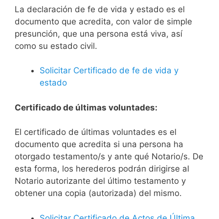
La declaración de fe de vida y estado es el
documento que acredita, con valor de simple
presunción, que una persona está viva, así
como su estado civil.
Solicitar Certificado de fe de vida y
estado
Certificado de últimas voluntades:
El certificado de últimas voluntades es el
documento que acredita si una persona ha
otorgado testamento/s y ante qué Notario/s. De
esta forma, los herederos podrán dirigirse al
Notario autorizante del último testamento y
obtener una copia (autorizada) del mismo.
Solicitar Certificado de Actos de Última