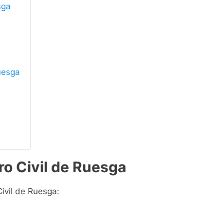
sga
Ruesga
ro Civil de Ruesga
Civil de Ruesga: