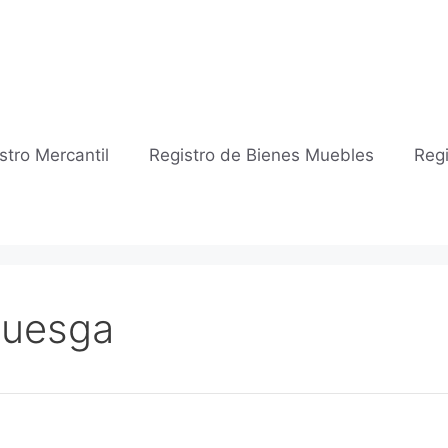
stro Mercantil
Registro de Bienes Muebles
Regi
 Ruesga