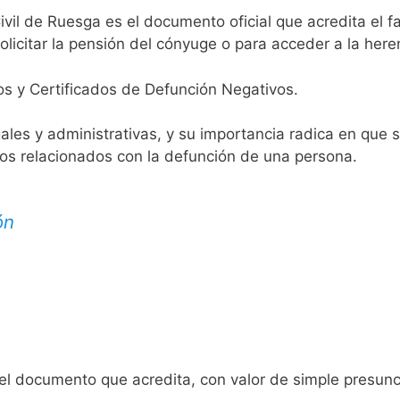
ivil de Ruesga es el documento oficial que acredita el f
licitar la pensión del cónyuge o para acceder a la here
os y Certificados de Defunción Negativos.
egales y administrativas, y su importancia radica en que 
tos relacionados con la defunción de una persona.
ón
 el documento que acredita, con valor de simple presunc