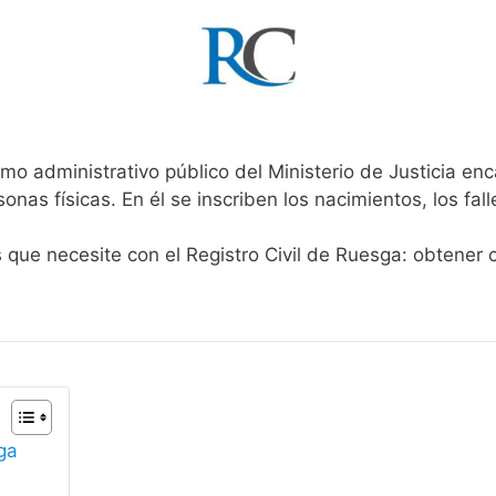
mo administrativo público del Ministerio de Justicia e
rsonas físicas. En él se inscriben los nacimientos, los fa
s que necesite con el Registro Civil de Ruesga: obtener 
sga