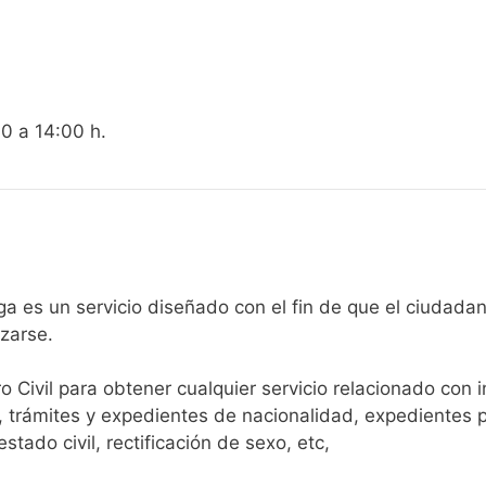
00 a 14:00 h.
egistro Civil de Ruesga es un servicio diseñado con el fin de que el
arse.​
ro Civil para obtener cualquier servicio relacionado con 
, trámites y expedientes de nacionalidad, expedientes p
tado civil, rectificación de sexo, etc,