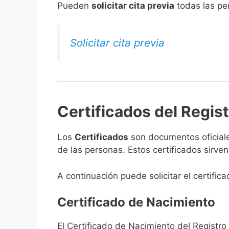
​Pueden
solicitar cita previa
todas las per
Solicitar cita previa
Certificados del Regist
Los
Certificados
son documentos oficiale
de las personas. Estos certificados sirve
A continuación puede solicitar el certific
Certificado de Nacimiento
El Certificado de Nacimiento del Registro