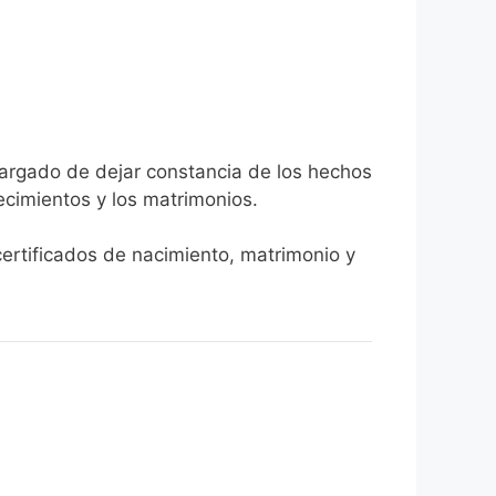
ncargado de dejar constancia de los hechos
llecimientos y los matrimonios.
certificados de nacimiento, matrimonio y