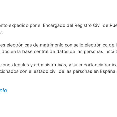
ento expedido por el Encargado del Registro Civil de Ru
e.
es electrónicas de matrimonio con sello electrónico de 
idos en la base central de datos de las personas inscrit
aciones legales y administrativas, y su importancia radi
acionados con el estado civil de las personas en España.
nio