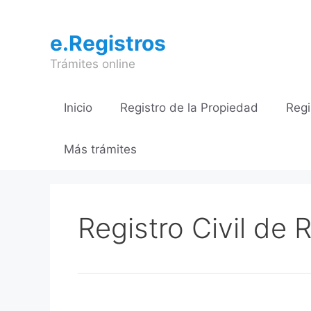
Saltar
al
e.Registros
contenido
Trámites online
Inicio
Registro de la Propiedad
Regi
Más trámites
Registro Civil de