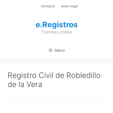
Saltar
Contacto
Aviso legal
al
contenido
e.Registros
Trámites online
Menú
Registro Civil de Robledillo
de la Vera